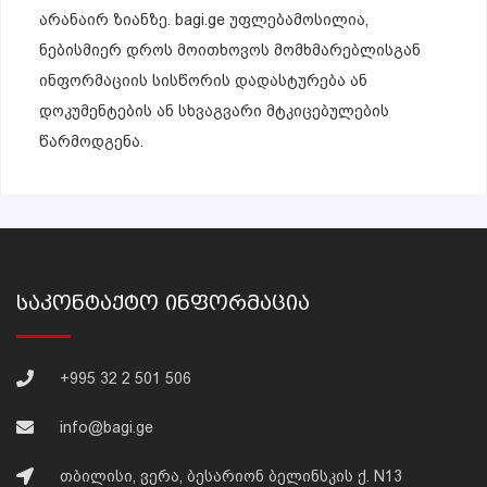
არანაირ ზიანზე. bagi.ge უფლებამოსილია,
ნებისმიერ დროს მოითხოვოს მომხმარებლისგან
ინფორმაციის სისწორის დადასტურება ან
დოკუმენტების ან სხვაგვარი მტკიცებულების
წარმოდგენა.
Საკონტაქტო Ინფორმაცია
+995 32 2 501 506
info@bagi.ge
თბილისი, ვერა, ბესარიონ ბელინსკის ქ. N13