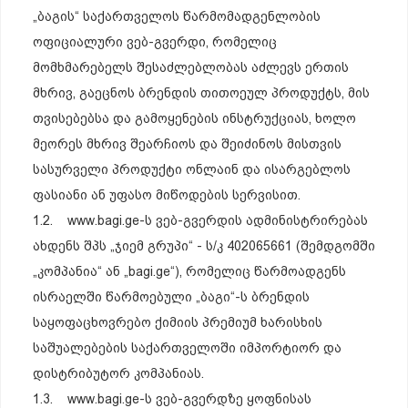
„ბაგის“ საქართველოს წარმომადგენლობის
ოფიციალური ვებ-გვერდი, რომელიც
მომხმარებელს შესაძლებლობას აძლევს ერთის
მხრივ, გაეცნოს ბრენდის თითოეულ პროდუქტს, მის
თვისებებსა და გამოყენების ინსტრუქციას, ხოლო
მეორეს მხრივ შეარჩიოს და შეიძინოს მისთვის
სასურველი პროდუქტი ონლაინ და ისარგებლოს
ფასიანი ან უფასო მიწოდების სერვისით.
1.2. www.bagi.ge-ს ვებ-გვერდის ადმინისტრირებას
ახდენს შპს „ჯიემ გრუპი“ - ს/კ 402065661 (შემდგომში
„კომპანია“ ან „bagi.ge“), რომელიც წარმოადგენს
ისრაელში წარმოებული „ბაგი“-ს ბრენდის
საყოფაცხოვრებო ქიმიის პრემიუმ ხარისხის
საშუალებების საქართველოში იმპორტიორ და
დისტრიბუტორ კომპანიას.
1.3. www.bagi.ge-ს ვებ-გვერდზე ყოფნისას