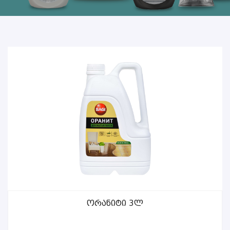
Ორანიტი 3ლ
ᲕᲠᲪᲚᲐᲓ