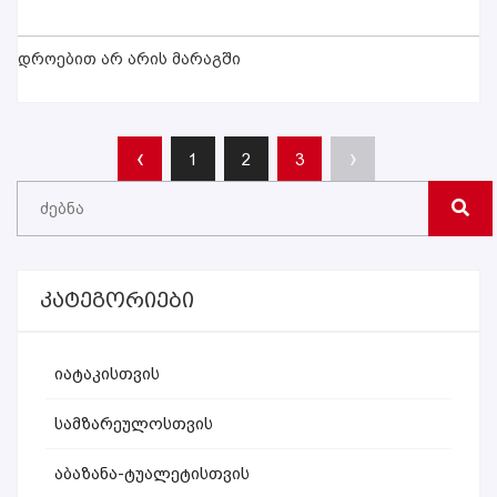
დროებით არ არის მარაგში
‹
›
1
2
3
Კატეგორიები
Იატაკისთვის
Სამზარეულოსთვის
Აბაზანა-Ტუალეტისთვის