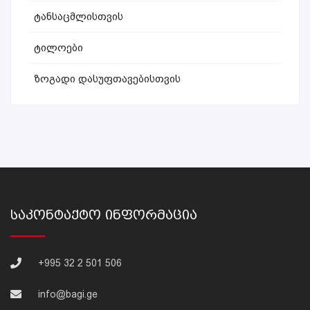
Ტანსაცმლისთვის
Ტილოები
Ზოგადი Დასუფთავებისთვის
Საკონტაქტო Ინფორმაცია
+995 32 2 501 506
info@bagi.ge