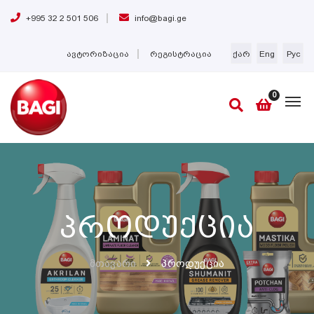
+995 32 2 501 506
info@bagi.ge
ავტორიზაცია
რეგისტრაცია
ქარ
Eng
Рус
0
Პროდუქცია
Მთავარი
Პროდუქცია