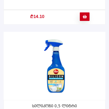
b
14.10
Სილიკონი 0,5 Ლიტრი
ᲕᲠᲪᲚᲐᲓ