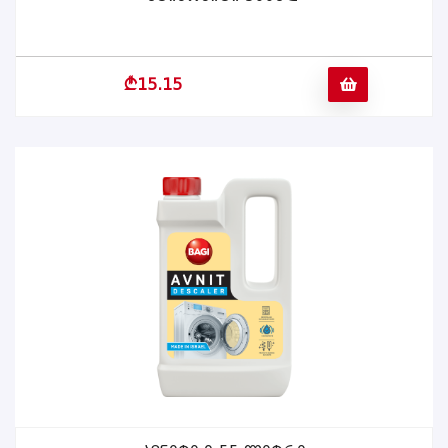
b
15.15