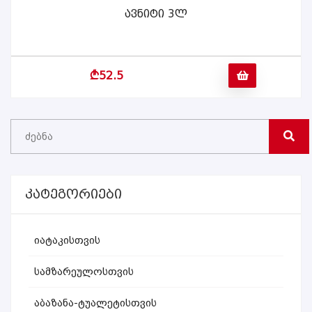
Ავნიტი 3ლ
ᲕᲠᲪᲚᲐᲓ
b
52.5
Კატეგორიები
Იატაკისთვის
Სამზარეულოსთვის
Აბაზანა-Ტუალეტისთვის