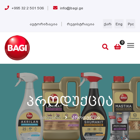
+995 32 2 501 506
info@bagi.ge
ავტორიზაცია
რეგისტრაცია
ქარ
Eng
Рус
0
Პროდუქცია
Მთავარი
Პროდუქცია