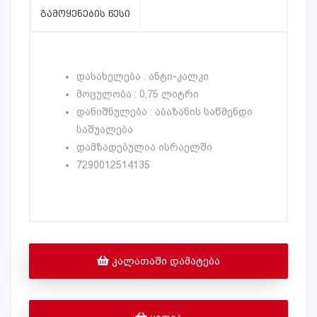
ᲒᲐᲛᲝᲧᲔᲜᲔᲑᲘᲡ ᲬᲔᲡᲘ
დასახელება : ანტი-კალკი
მოცულობა : 0,75 ლიტრი
დანიშნულება : აბაზანის საწმენდი
საშუალება
დამზადებულია ისრაელში
7290012514135
ᲙᲐᲚᲐᲗᲐᲨᲘ ᲓᲐᲛᲐᲢᲔᲑᲐ