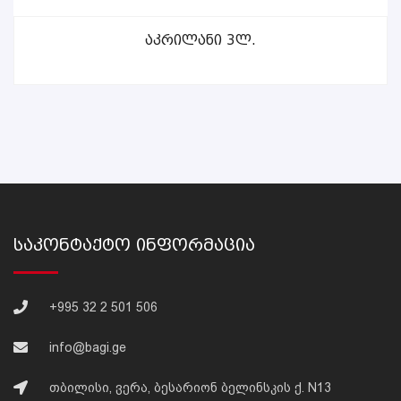
ᲕᲠᲪᲚᲐᲓ
Აკრილანი 3ლ.
Საკონტაქტო Ინფორმაცია
+995 32 2 501 506
info@bagi.ge
თბილისი, ვერა, ბესარიონ ბელინსკის ქ. N13