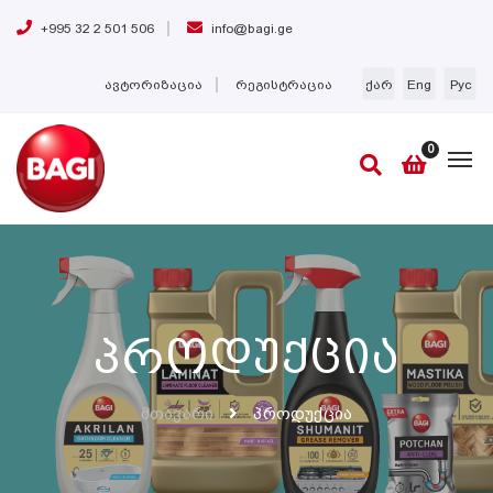
+995 32 2 501 506
info@bagi.ge
ავტორიზაცია
რეგისტრაცია
ქარ
Eng
Рус
0
Პროდუქცია
Მთავარი
Პროდუქცია