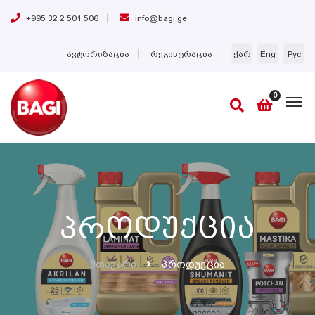
+995 32 2 501 506
info@bagi.ge
ავტორიზაცია
რეგისტრაცია
ქარ
Eng
Рус
0
Პროდუქცია
Მთავარი
Პროდუქცია