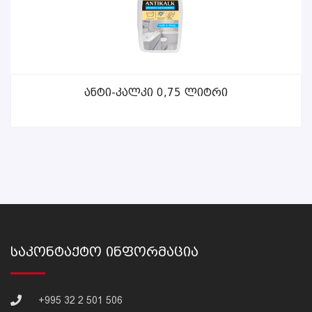
ᲕᲠᲪᲚᲐᲓ
Ანტი-Კალკი 0,75 Ლიტრი
Საკონტაქტო Ინფორმაცია
+995 32 2 501 506