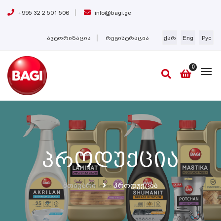
+995 32 2 501 506
info@bagi.ge
ავტორიზაცია
რეგისტრაცია
ქარ
Eng
Рус
0
Პროდუქცია
Მთავარი
Პროდუქცია