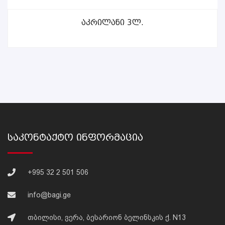
ᲕᲠᲪᲚᲐᲓ
Აკრილანი 3ლ.
Საკონტაქტო Ინფორმაცია
+995 32 2 501 506
info@bagi.ge
თბილისი, ვერა, ბესარიონ ბელინსკის ქ. N13