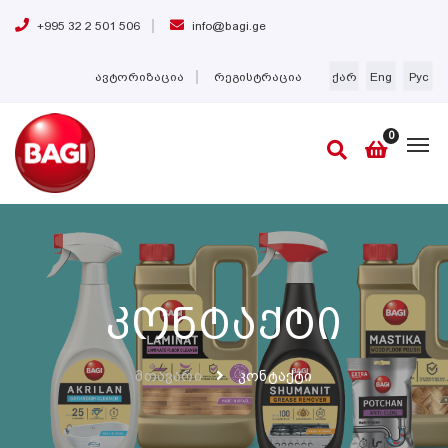
+995 32 2 501 506
info@bagi.ge
ავტორიზაცია
რეგისტრაცია
ქარ
Eng
Рус
0
Კონტაქტი
Მთავარი
Კონტაქტი